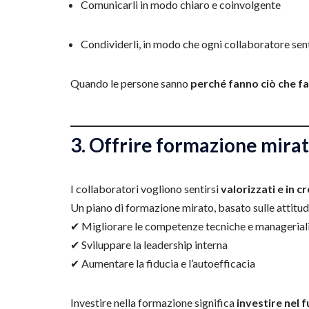
Comunicarli in modo chiaro e coinvolgente
Condividerli, in modo che ogni collaboratore sent
Quando le persone sanno
perché fanno ciò che f
3. Offrire formazione mirat
I collaboratori vogliono sentirsi
valorizzati e in c
Un piano di formazione mirato, basato sulle attitud
✔ Migliorare le competenze tecniche e managerial
✔ Sviluppare la leadership interna
✔ Aumentare la fiducia e l’autoefficacia
Investire nella formazione significa
investire nel 