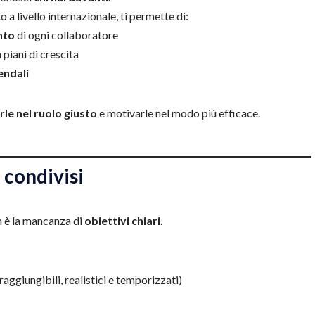
o a livello internazionale, ti permette di:
nto
di ogni collaboratore
 piani di crescita
iendali
irle nel ruolo giusto
e motivarle nel modo più efficace.
e condivisi
m è la mancanza di
obiettivi chiari
.
 raggiungibili, realistici e temporizzati)