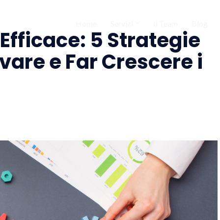
Home
Servizi
Il Team
Blog
ficace: 5 Strategie
vare e Far Crescere i