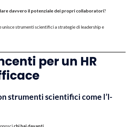
lare davvero il potenziale dei propri collaboratori
?
he unisce strumenti scientifici a strategie di leadership e
incenti per un HR
ficace
on strumenti scientifici come l’I-
conosci
chi hai davanti
.