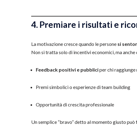
4. Premiare i risultati e ric
La motivazione cresce quando le persone
si sento
Non si tratta solo di incentivi economici, ma anche 
Feedback positivi e pubblici
per chi raggiunge r
Premi simbolici o esperienze di team building
Opportunità di crescita professionale
Un semplice “bravo” detto al momento giusto può f