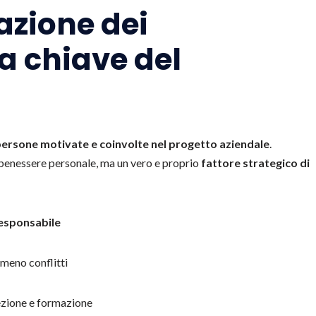
azione dei
la chiave del
ersone motivate e coinvolte nel progetto aziendale
.
i benessere personale, ma un vero e proprio
fattore strategico di
responsabile
meno conflitti
lezione e formazione