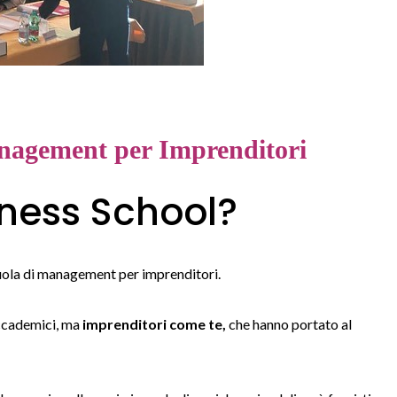
anagement per Imprenditori
ness School?
uola di management per imprenditori.
accademici, ma
imprenditori come te,
che hanno portato al