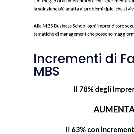
Chi, meglio di un imprenditore che sperimenta sull
la soluzione più adatta ai problemi tipici che si vi
Alla MBS Business School ogni imprenditore seg
tematiche di management che possono maggiorment
Incrementi di Fa
MBS
Il 78% degli Impre
AUMENTAR
Il 63% con incremen