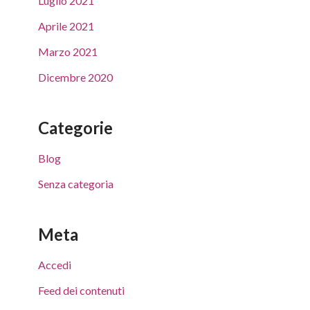
Luglio 2021
Aprile 2021
Marzo 2021
Dicembre 2020
Categorie
Blog
Senza categoria
Meta
Accedi
Feed dei contenuti