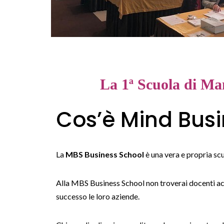
La 1ª Scuola di M
Cos’è Mind Busi
La
MBS Business School
è una vera e propria sc
Alla MBS Business School non troverai docenti 
successo le loro aziende.