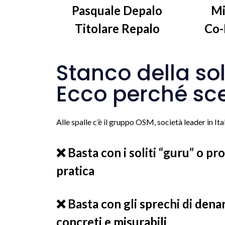
Pasquale Depalo
Mi
Titolare Repalo
Co-
Stanco della so
Ecco perché sce
Alle spalle c’è il gruppo OSM, società leader in It
❌ Basta con i soliti “guru” o pr
pratica
❌ Basta con gli sprechi di denar
concreti e misurabili