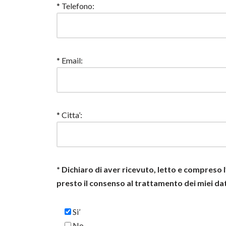
* Telefono:
* Email:
* Citta’:
* Dichiaro di aver ricevuto, letto e compreso
presto il consenso al trattamento dei miei dat
Si’
No