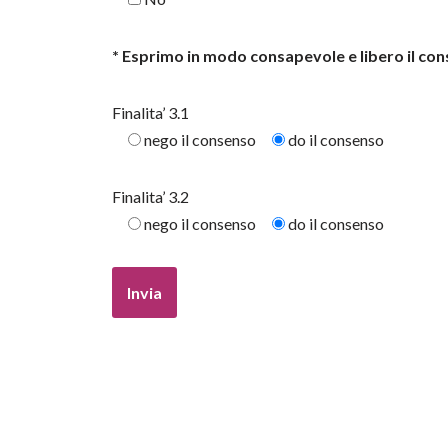
* Esprimo in modo consapevole e libero il cons
Finalita’ 3.1
nego il consenso
do il consenso
Finalita’ 3.2
nego il consenso
do il consenso