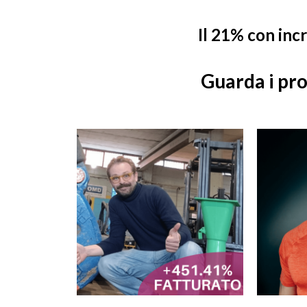
Il 21% con in
Guarda i pro