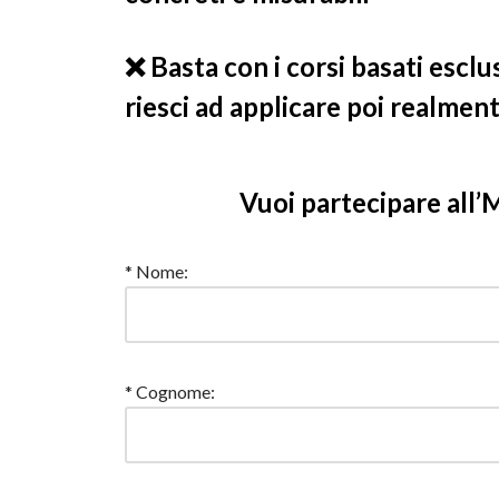
❌ Basta con i corsi basati esc
riesci ad applicare poi realment
Vuoi partecipare all’
* Nome:
* Cognome: