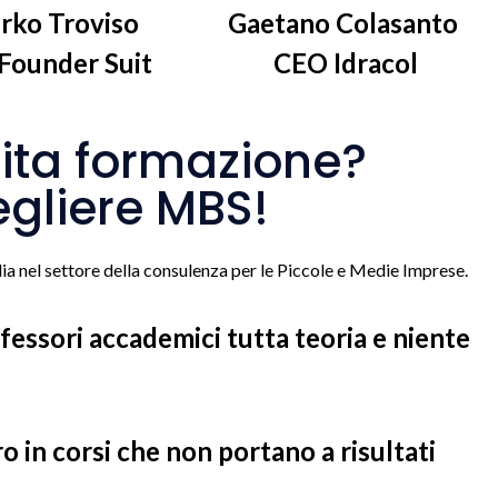
rko Troviso
Gaetano Colasanto
Founder Suit
CEO Idracol
lita formazione?
gliere MBS!
alia nel settore della consulenza per le Piccole e Medie Imprese.
ofessori accademici tutta teoria e niente
o in corsi che non portano a risultati