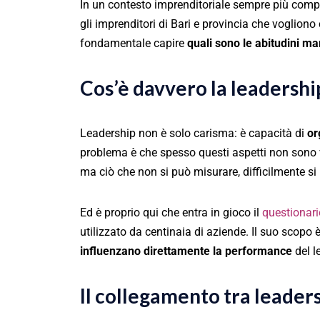
In un contesto imprenditoriale sempre più compe
gli imprenditori di Bari e provincia che voglion
fondamentale capire
quali sono le abitudini ma
Cos’è davvero la leadershi
Leadership non è solo carisma: è capacità di
or
problema è che spesso questi aspetti non sono v
ma ciò che non si può misurare, difficilmente si
Ed è proprio qui che entra in gioco il
questionari
utilizzato da centinaia di aziende. Il suo scopo 
influenzano direttamente la performance
del l
Il collegamento tra leaders