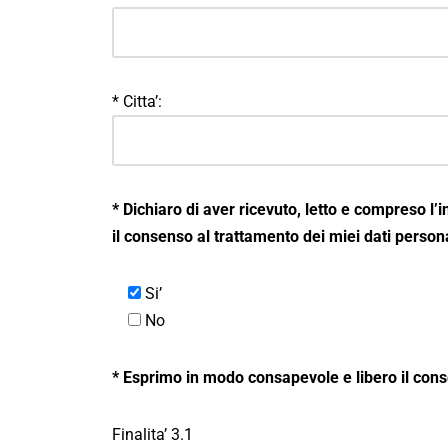
* Citta’:
* Dichiaro di aver ricevuto, letto e compreso
l’
il consenso al trattamento dei miei dati persona
Si’
No
* Esprimo in modo consapevole e libero il conse
Finalita’ 3.1