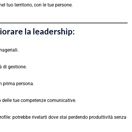
l tuo territorio, con le tue persone.
iorare la leadership:
nageriali.
à di gestione.
 in prima persona.
o delle tue competenze comunicative.
Profile: potrebbe rivelarti dove stai perdendo produttività senza