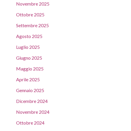
Novembre 2025
Ottobre 2025
Settembre 2025
Agosto 2025
Luglio 2025
Giugno 2025
Maggio 2025
Aprile 2025
Gennaio 2025
Dicembre 2024
Novembre 2024
Ottobre 2024