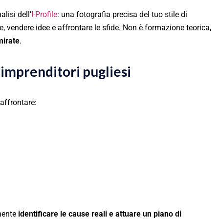
lisi dell’
I-Profile
: una fotografia precisa del tuo stile di
e, vendere idee e affrontare le sfide. Non è formazione teorica,
mirate
.
 imprenditori pugliesi
 affrontare:
lmente
identificare le cause reali e attuare un piano di