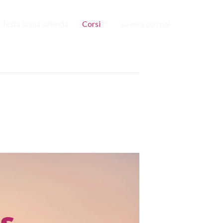
Testa la tua azienda
Corsi
Lavora con noi