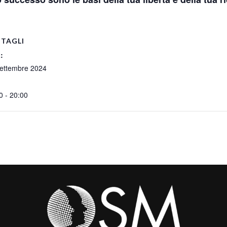
TAGLI
:
ettembre 2024
0 - 20:00