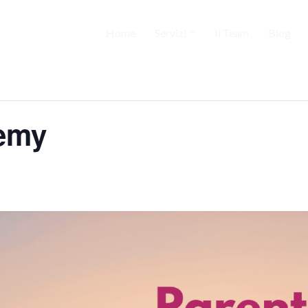
Home
Servizi
Il Team
Blog
emy