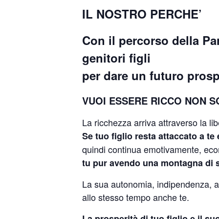
IL NOSTRO PERCHE’
Con il percorso della Pa
genitori figli
per dare un futuro prosper
VUOI ESSERE RICCO NON 
La ricchezza arriva attraverso la lib
Se tuo figlio resta attaccato a te 
quindi continua emotivamente, econ
tu pur avendo una montagna di s
La sua autonomia, indipendenza, au
allo stesso tempo anche te.
La prosperità di tuo figlio e il s