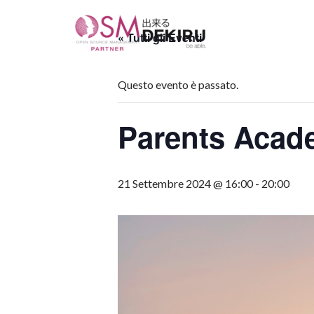
« Tutti gli Eventi
Vai
al
contenuto
Questo evento è passato.
Parents Acad
21 Settembre 2024 @ 16:00
-
20:00