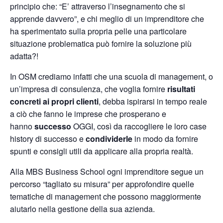
principio che: “E’ attraverso l’insegnamento che si
apprende davvero”, e chi meglio di un imprenditore che
ha sperimentato sulla propria pelle una particolare
situazione problematica può fornire la soluzione più
adatta?!
In OSM crediamo infatti che una scuola di management, o
un’impresa di consulenza, che voglia fornire
risultati
concreti ai propri clienti
, debba ispirarsi in tempo reale
a ciò che fanno le imprese che prosperano e
hanno
successo
OGGI, così da raccogliere le loro case
history di successo e
condividerle
in modo da fornire
spunti e consigli utili da applicare alla propria realtà.
Alla MBS Business School ogni imprenditore segue un
percorso “tagliato su misura” per approfondire quelle
tematiche di management che possono maggiormente
aiutarlo nella gestione della sua azienda.