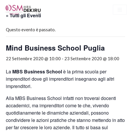
« Tutti gli Eventi
Vai
al
Questo evento è passato.
contenuto
Mind Business School Puglia
22 Settembre 2020 @ 10:00
-
23 Settembre 2020 @ 18:00
La
MBS Business School
è la prima scuola per
imprenditori dove gli imprenditori insegnano agli altri
imprenditori.
Alla MBS Business School infatti non troverai docenti
accademici, ma imprenditori come te che, vivendo
quotidianamente le dinamiche aziendali, possono
condividere le azioni pratiche che stanno mettendo in atto
per far crescere le loro aziende. Il tutto si basa sul