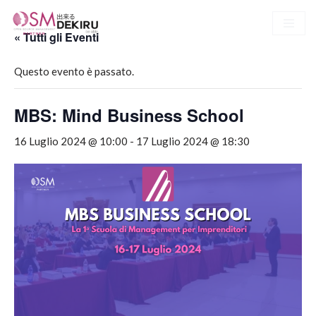
« Tutti gli Eventi
Vai
al
Questo evento è passato.
contenuto
MBS: Mind Business School
16 Luglio 2024 @ 10:00
-
17 Luglio 2024 @ 18:30