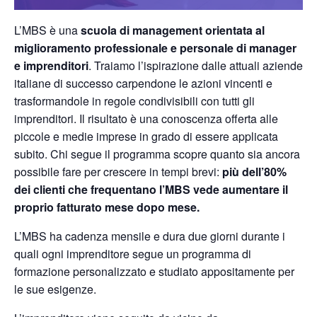
L’MBS è una
scuola di management orientata al
miglioramento professionale e
personale di manager
e imprenditori
. Traiamo l’ispirazione dalle attuali aziende
italiane di successo carpendone le azioni vincenti e
trasformandole in regole condivisibili con tutti gli
imprenditori. Il risultato è una conoscenza offerta alle
piccole e medie imprese in grado di
essere applicata
subito
. Chi segue il programma scopre quanto sia ancora
possibile fare per crescere in tempi brevi:
più dell’80%
dei clienti che frequentano l’MBS vede aumentare il
proprio fatturato mese dopo mese.
L’MBS ha cadenza mensile e dura due giorni durante i
quali ogni imprenditore segue un
programma di
formazione personalizzato
e studiato appositamente per
le sue esigenze.