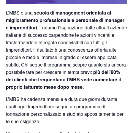
L’MBS è una
scuola di management orientata al
miglioramento professionale e
personale di manager
e imprenditori
. Traiamo l’ispirazione dalle attuali aziende
italiane di successo carpendone le azioni vincenti e
trasformandole in regole condivisibili con tutti gli
imprenditori. Il risultato è una conoscenza offerta alle
piccole e medie imprese in grado di
essere applicata
subito
. Chi segue il programma scopre quanto sia ancora
possibile fare per crescere in tempi brevi:
più dell’80%
dei clienti che frequentano l’MBS vede aumentare il
proprio fatturato mese dopo mese.
L’MBS ha cadenza mensile e dura due giorni durante i
quali ogni imprenditore segue un
programma di
formazione personalizzato
e studiato appositamente per
le sue esigenze.