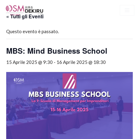
« Tutti gli Eventi
Vai
al
Questo evento è passato.
contenuto
MBS: Mind Business School
15 Aprile 2025 @ 9:30
-
16 Aprile 2025 @ 18:30