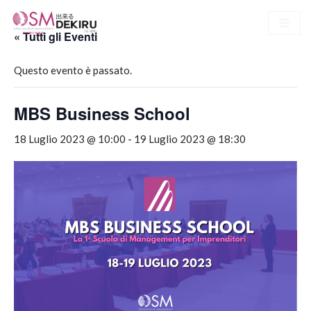
« Tutti gli Eventi
Vai
al
Questo evento è passato.
contenuto
MBS Business School
18 Luglio 2023 @ 10:00
-
19 Luglio 2023 @ 18:30