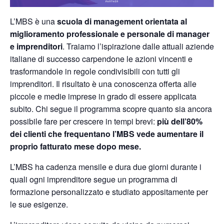
L’MBS è una
scuola di management orientata al
miglioramento professionale e
personale di manager
e imprenditori
. Traiamo l’ispirazione dalle attuali aziende
italiane di successo carpendone le azioni vincenti e
trasformandole in regole condivisibili con tutti gli
imprenditori. Il risultato è una conoscenza offerta alle
piccole e medie imprese in grado di
essere applicata
subito
. Chi segue il programma scopre quanto sia ancora
possibile fare per crescere in tempi brevi:
più dell’80%
dei clienti che frequentano l’MBS vede aumentare il
proprio fatturato mese dopo mese.
L’MBS ha cadenza mensile e dura due giorni durante i
quali ogni imprenditore segue un
programma di
formazione personalizzato
e studiato appositamente per
le sue esigenze.