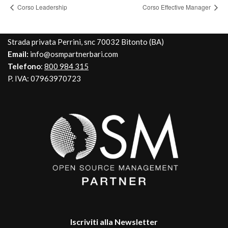
Corso Leadership
Corso Effective Manager
Strada privata Perrini, snc 70032 Bitonto (BA)
Email:
info@osmpartnerbari.com
Telefono
:
800 984 315
P. IVA: 07963970723
Iscriviti alla Newsletter