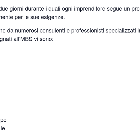
ue giorni durante i quali ogni imprenditore segue un
pro
mente per le sue esigenze.
cino da numerosi
consulenti e professionisti specializzati
gnati all’MBS vi sono:
mpo
le