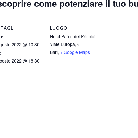
scoprire come potenziare il tuo 
TAGLI
LUOGO
o:
Hotel Parco dei Principi
Viale Europa, 6
gosto 2022 @ 10:30
Bari
,
+ Google Maps
:
gosto 2022 @ 18:30