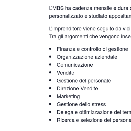
L’MBS ha cadenza mensile e dura d
personalizzato
e studiato apposita
L’imprenditore viene seguito da vi
Tra gli argomenti che vengono
inse
Finanza e controllo di gestione
Organizzazione aziendale
Comunicazione
Vendite
Gestione del personale
Direzione Vendite
Marketing
Gestione dello stress
Delega e ottimizzazione del te
Ricerca e selezione del persona