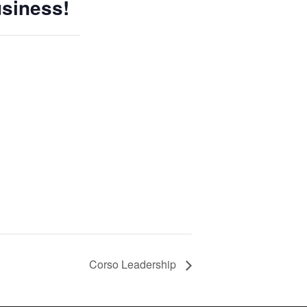
business!
Corso Leadership