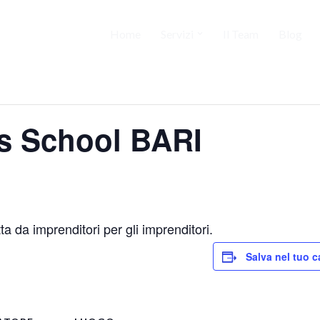
Home
Servizi
Il Team
Blog
s School BARI
 da imprenditori per gli imprenditori.
Salva nel tuo c