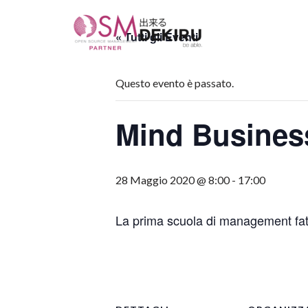
« Tutti gli Eventi
Vai
al
contenuto
Questo evento è passato.
Mind Busines
28 Maggio 2020 @ 8:00
-
17:00
La prima scuola di management fatta