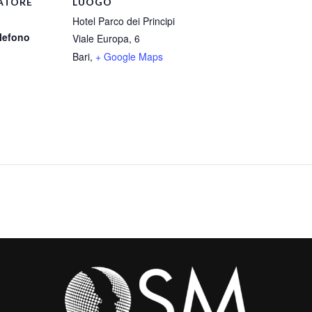
ATORE
LUOGO
Hotel Parco dei Principi
lefono
Viale Europa, 6
Bari
,
+ Google Maps