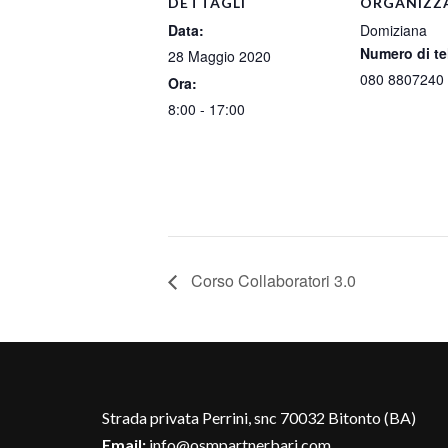
DETTAGLI
ORGANIZZ
Data:
Domiziana
Numero di te
28 Maggio 2020
080 8807240
Ora:
8:00 - 17:00
Corso Collaboratori 3.0
Strada privata Perrini, snc 70032 Bitonto (BA)
Email:
info@osmpartnerbari.com