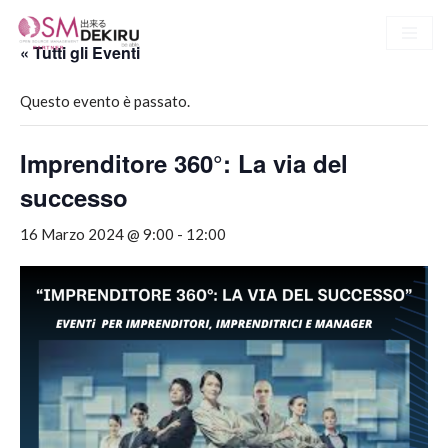
« Tutti gli Eventi
Vai
al
Questo evento è passato.
contenuto
Imprenditore 360°: La via del
successo
16 Marzo 2024 @ 9:00
-
12:00