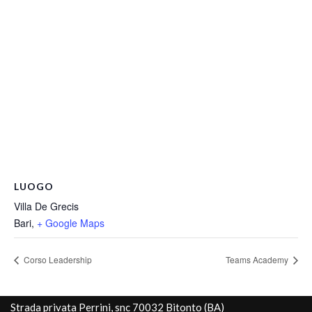
LUOGO
Villa De Grecis
Bari
,
+ Google Maps
Corso Leadership
Teams Academy
Strada privata Perrini, snc 70032 Bitonto (BA)