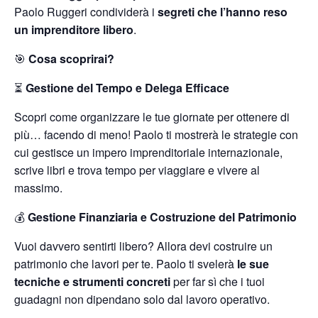
Paolo Ruggeri condividerà i
segreti che l’hanno reso
un imprenditore libero
.
🎯
Cosa scoprirai?
⏳
Gestione del Tempo e Delega Efficace
Scopri come organizzare le tue giornate per ottenere di
più… facendo di meno! Paolo ti mostrerà le strategie con
cui gestisce un impero imprenditoriale internazionale,
scrive libri e trova tempo per viaggiare e vivere al
massimo.
💰
Gestione Finanziaria e Costruzione del Patrimonio
Vuoi davvero sentirti libero? Allora devi costruire un
patrimonio che lavori per te. Paolo ti svelerà
le sue
tecniche e strumenti concreti
per far sì che i tuoi
guadagni non dipendano solo dal lavoro operativo.