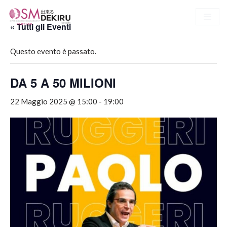
« Tutti gli Eventi
Vai
al
Questo evento è passato.
contenuto
DA 5 A 50 MILIONI
22 Maggio 2025 @ 15:00
-
19:00