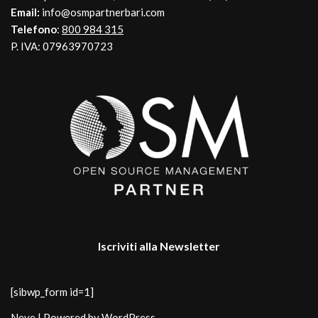
Email:
info@osmpartnerbari.com
Telefono
:
800 984 315
P. IVA: 07963970723
Iscriviti alla Newsletter
[sibwp_form id=1]
Neve
| Powered by
WordPress