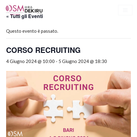
« Tutti gli Eventi
Vai
al
Questo evento è passato.
contenuto
CORSO RECRUITING
4 Giugno 2024 @ 10:00
-
5 Giugno 2024 @ 18:30