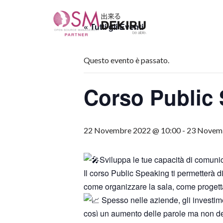
« Tutti gli Eventi
Vai
al
contenuto
Questo evento è passato.
Corso Public
22 Novembre 2022 @ 10:00
-
23 Novem
Sviluppa le tue capacità di comunic
Il corso Public Speaking ti permetterà di
come organizzare la sala, come progettar
Spesso nelle aziende, gli investim
così un aumento delle parole ma non del