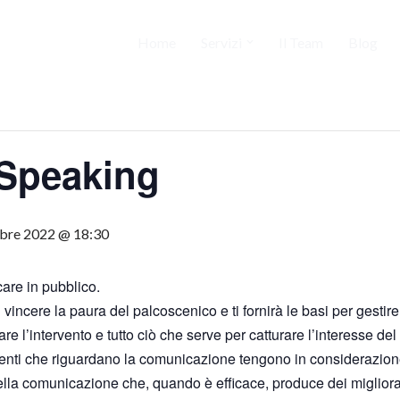
Home
Servizi
Il Team
Blog
 Speaking
bre 2022 @ 18:30
are in pubblico.
 vincere la paura del palcoscenico e ti fornirà le basi per gesti
e l’intervento e tutto ciò che serve per catturare l’interesse del
enti che riguardano la comunicazione tengono in considerazione 
la comunicazione che, quando è efficace, produce dei miglioram