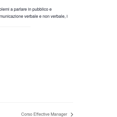
blemi a parlare in pubblico e
comunicazione verbale e non verbale, i
Corso Effective Manager