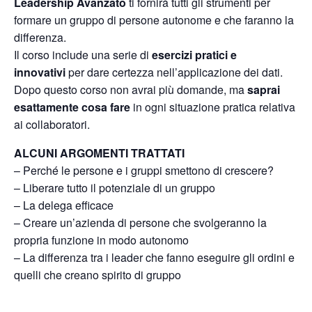
Leadership Avanzato
ti fornirà tutti gli strumenti per
formare un gruppo di persone autonome e che faranno la
differenza.
Il corso include una serie di
esercizi pratici e
innovativi
per dare certezza nell’applicazione dei dati.
Dopo questo corso non avrai più domande, ma
saprai
esattamente cosa fare
in ogni situazione pratica relativa
ai collaboratori.
ALCUNI ARGOMENTI TRATTATI
– Perché le persone e i gruppi smettono di crescere?
– Liberare tutto il potenziale di un gruppo
– La delega efficace
– Creare un’azienda di persone che svolgeranno la
propria funzione in modo autonomo
– La differenza tra i leader che fanno eseguire gli ordini e
quelli che creano spirito di gruppo