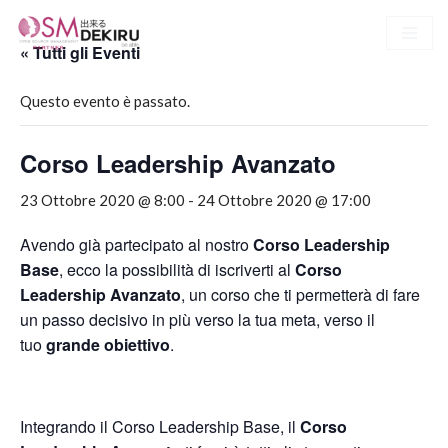
« Tutti gli Eventi
Vai
al
Questo evento è passato.
contenuto
Corso Leadership Avanzato
23 Ottobre 2020 @ 8:00
-
24 Ottobre 2020 @ 17:00
Avendo già partecipato al nostro
Corso Leadership
Base
, ecco la possibilità di iscriverti al
Corso
Leadership Avanzato
, un corso che ti permetterà di fare
un passo decisivo in più verso la tua meta, verso il
tuo
grande obiettivo
.
Integrando il Corso Leadership Base, il
Corso