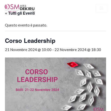
« Tutti gli Eventi
Vai
al
Questo evento è passato.
contenuto
Corso Leadership
21 Novembre 2024 @ 10:00
-
22 Novembre 2024 @ 18:30