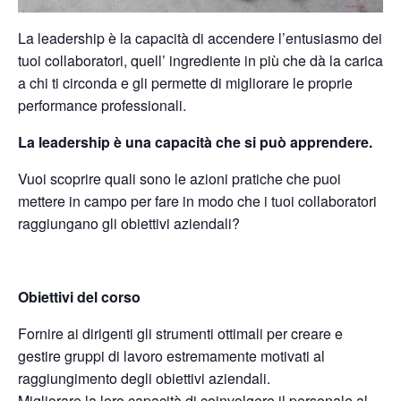
La leadership è la capacità di
accendere l’entusiasmo dei
tuoi collaboratori
,
quell’ ingrediente in più che dà la carica
a chi ti circonda e gli permette di migliorare le proprie
performance professionali.
La leadership è una capacità che
si può apprendere
.
Vuoi scoprire quali sono le azioni pratiche che puoi
mettere in campo per fare in modo che i tuoi collaboratori
raggiungano gli obiettivi aziendali?
Obiettivi del corso
Fornire ai dirigenti gli strumenti ottimali per creare e
gestire gruppi di lavoro
estremamente motivati al
raggiungimento degli obiettivi aziendali.
Migliorare la loro capacità di coinvolgere il personale al