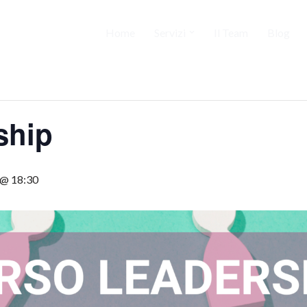
Home
Servizi
Il Team
Blog
ship
 @ 18:30