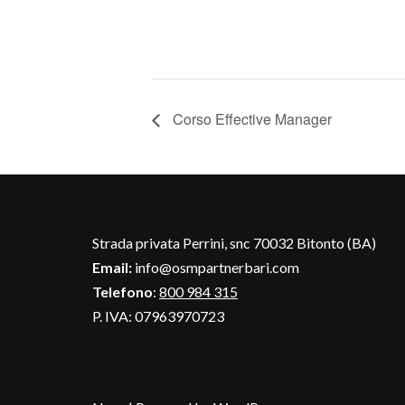
Corso Effective Manager
Strada privata Perrini, snc 70032 Bitonto (BA)
Email:
info@osmpartnerbari.com
Telefono
:
800 984 315
P. IVA: 07963970723