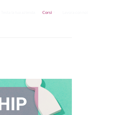
Testa la tua azienda
Corsi
Lavora con noi