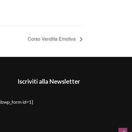
Corso Vendita Emotiva
Iscriviti alla Newsletter
sibwp_form id=1]