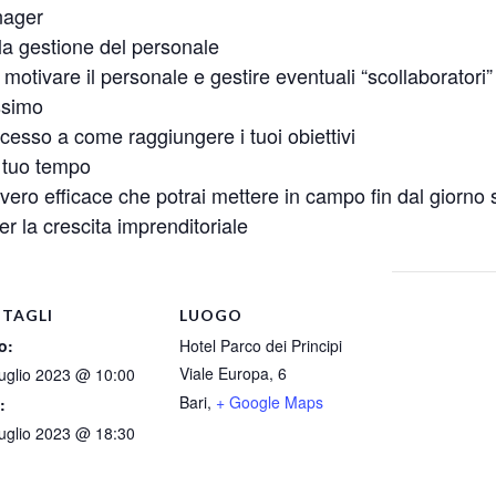
nager
la gestione del personale
r motivare il personale e gestire eventuali “scollaboratori”
assimo
ccesso a come raggiungere i tuoi obiettivi
l tuo tempo
vero efficace che potrai mettere in campo fin dal giorno 
er la crescita imprenditoriale
TAGLI
LUOGO
o:
Hotel Parco dei Principi
Viale Europa, 6
uglio 2023 @ 10:00
Bari
,
+ Google Maps
:
uglio 2023 @ 18:30