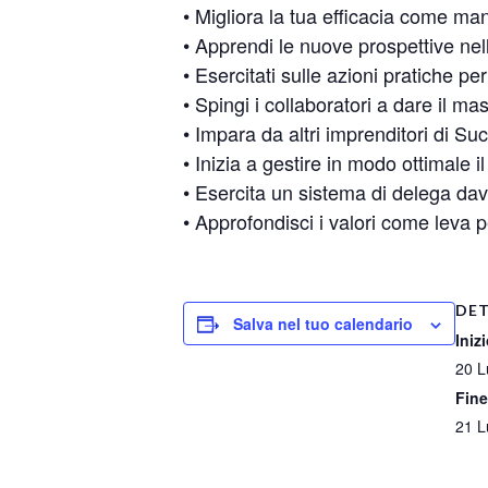
• Migliora la tua efficacia come ma
• Apprendi le nuove prospettive nel
• Esercitati sulle azioni pratiche pe
• Spingi i collaboratori a dare il m
• Impara da altri imprenditori di Su
• Inizia a gestire in modo ottimale i
• Esercita un sistema di delega dav
• Approfondisci i valori come leva p
DET
Salva nel tuo calendario
Inizi
20 L
Fine
21 L