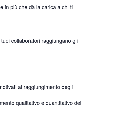
e in più che dà la carica a chi ti
tuoi collaboratori raggiungano gli
tivati al raggiungimento degli
amento qualitativo e quantitativo dei