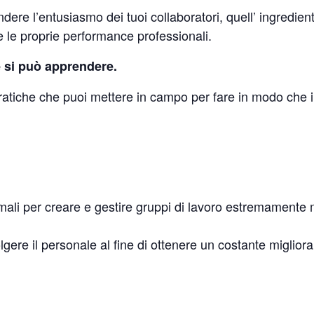
dere l’entusiasmo dei tuoi collaboratori
,
quell’ ingredient
e le proprie performance professionali.
e
si può apprendere
.
pratiche che puoi mettere in campo per fare in modo che i 
timali per creare e gestire gruppi di lavoro
estremamente mo
olgere il personale al fine di ottenere un costante miglior