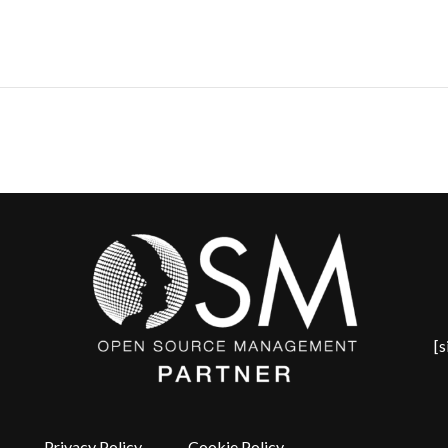
[
Privacy Policy
-
Cookie Policy