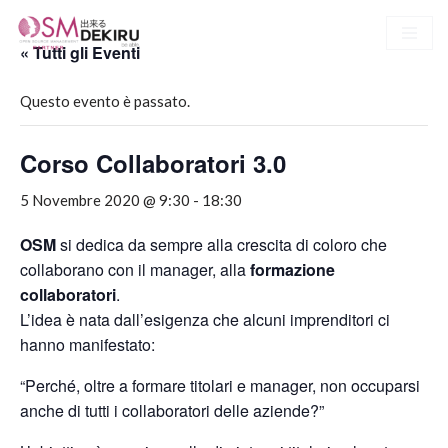
« Tutti gli Eventi
Vai
al
Questo evento è passato.
contenuto
Corso Collaboratori 3.0
5 Novembre 2020 @ 9:30
-
18:30
OSM
si dedica da sempre alla crescita di coloro che
collaborano con il manager, alla
formazione
collaboratori
.
L’idea è nata dall’esigenza che alcuni imprenditori ci
hanno manifestato:
“Perché, oltre a formare titolari e manager, non occuparsi
anche di tutti i collaboratori delle aziende?”