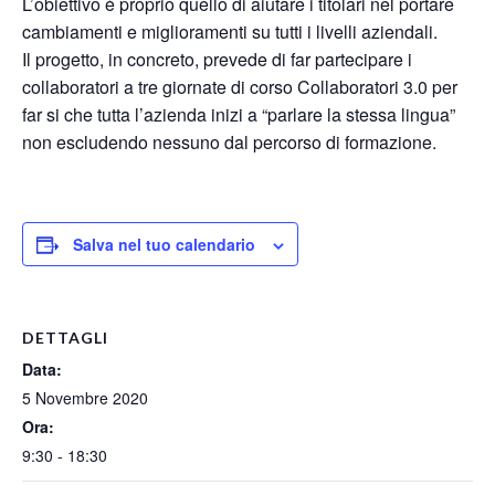
L’obiettivo è proprio quello di aiutare i titolari nel portare
cambiamenti e miglioramenti su tutti i livelli aziendali.
Il progetto, in concreto, prevede di far partecipare i
collaboratori a tre giornate di corso Collaboratori 3.0 per
far si che tutta l’azienda inizi a “parlare la stessa lingua”
non escludendo nessuno dal percorso di formazione.
Salva nel tuo calendario
DETTAGLI
Data:
5 Novembre 2020
Ora:
9:30 - 18:30