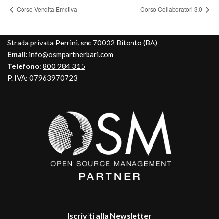
Corso Vendita Emotiva
Corso Collaboratori 3.0
Strada privata Perrini, snc 70032 Bitonto (BA)
Email:
info@osmpartnerbari.com
Telefono
:
800 984 315
P. IVA: 07963970723
Iscriviti alla Newsletter