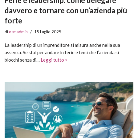
Ferie e leadership: come delegare
davvero e tornare con un’azienda più
forte
di
osmadmin
15 Luglio 2025
La leadership di un imprenditore si misura anche nella sua
assenza. Se stai per andare in ferie e temi che l’azienda si
blocchi senza di…
Leggi tutto »